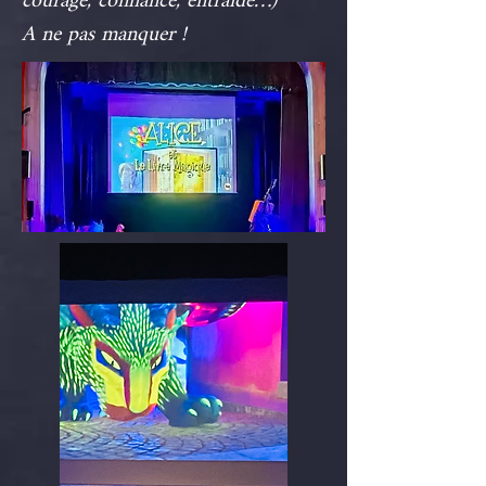
courage, confiance, entraide…)
A ne pas manquer !